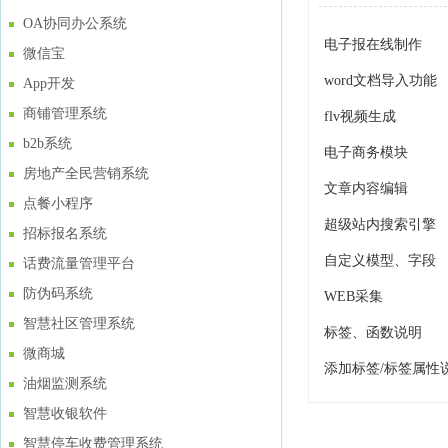
OA协同办公系统
电子报在线制作
微信宝
word文档导入功能
App开发
商铺管理系统
flv视频生成
b2b系统
电子商务模块
房地产全民营销系统
文章内容编辑
点餐小程序
超级站内搜索引擎
招标报名系统
自定义模型、字段
话费流量管理平台
防伪码系统
WEB采集
智慧社区管理系统
标签、函数说明
微商城
添加标签/标签属性
油烟监测系统
智慧收银软件
智慧停车收费管理系统