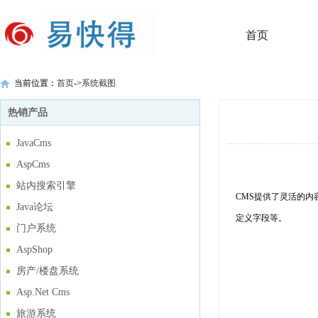
首页
当前位置：
首页
->
系统截图
热销产品
JavaCms
AspCms
站内搜索引擎
CMS提供了灵活的内
Java论坛
定义字段等。
门户系统
AspShop
房产/楼盘系统
Asp.Net Cms
旅游系统