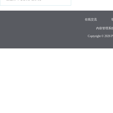
在线交流
内容管理系
Coptyright © 2026 P