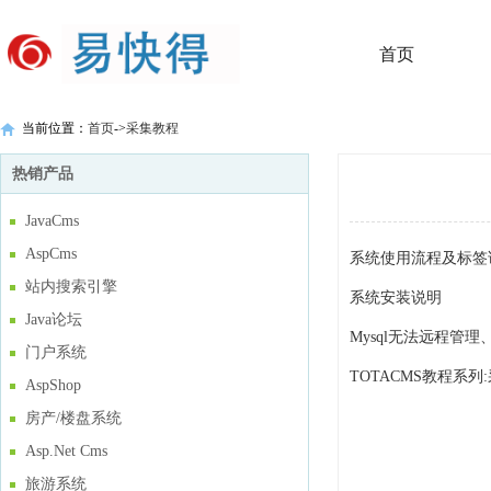
首页
当前位置：
首页
->
采集教程
热销产品
JavaCms
AspCms
系统使用流程及标签
站内搜索引擎
系统安装说明
Java论坛
Mysql无法远程管
门户系统
TOTACMS教程系
AspShop
房产/楼盘系统
Asp.Net Cms
旅游系统