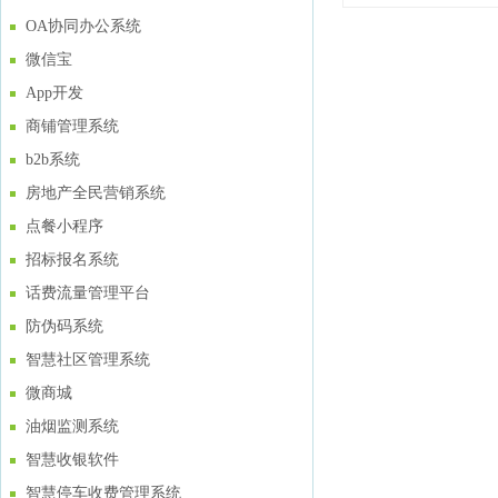
OA协同办公系统
微信宝
App开发
商铺管理系统
b2b系统
房地产全民营销系统
点餐小程序
招标报名系统
话费流量管理平台
防伪码系统
智慧社区管理系统
微商城
油烟监测系统
智慧收银软件
智慧停车收费管理系统