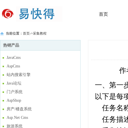
首页
当前位置：
首页
->
采集教程
热销产品
JavaCms
AspCms
作
站内搜索引擎
一、第一
Java论坛
门户系统
以下是每
AspShop
任务名称
房产/楼盘系统
任务描述
Asp.Net Cms
旅游系统