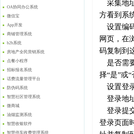
采集地址
OA协同办公系统
方看到系统读
微信宝
设置编码
App开发
商铺管理系统
网页，在浏览
b2b系统
码复制到这里
房地产全民营销系统
是否需要
点餐小程序
招标报名系统
择“是”或“
话费流量管理平台
设置登录
防伪码系统
登录地址
智慧社区管理系统
微商城
登录提交
油烟监测系统
登录页面时
智慧收银软件
智慧停车收费管理系统