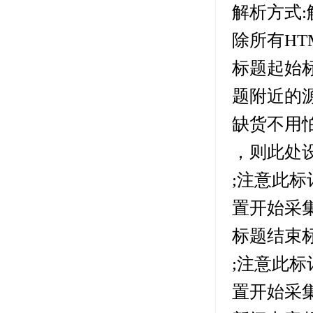
解析方式:
除所有HT
标题起始
题附近的
缺货不用怕
，则此处
;注意此
置开始采
标题结束
;注意此
置开始采