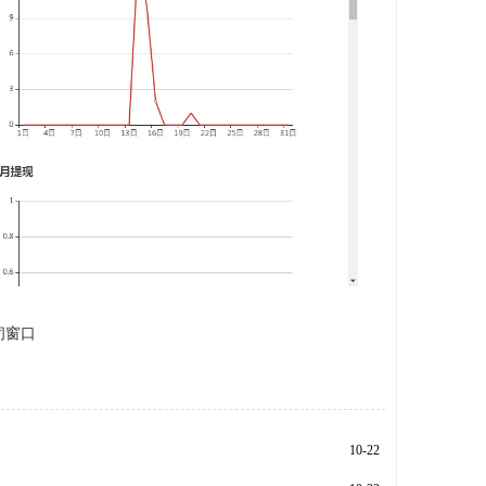
闭窗口
10-22