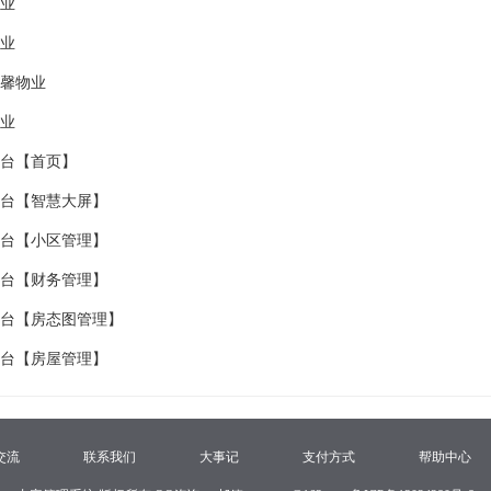
业
业
馨物业
业
台【首页】
台【智慧大屏】
台【小区管理】
台【财务管理】
台【房态图管理】
台【房屋管理】
交流
联系我们
大事记
支付方式
帮助中心