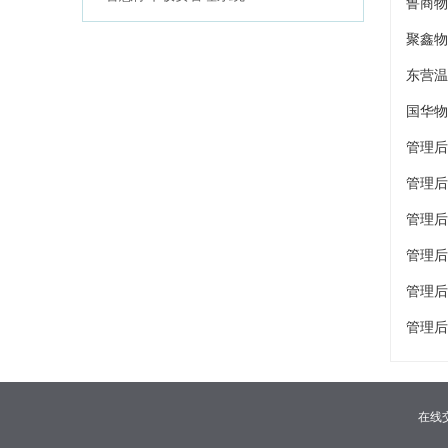
鲁商物
聚鑫物
东营温
国华物
管理后
管理后
管理后
管理后
管理后
管理后
在线