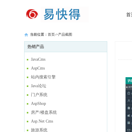
首
当前位置：
首页
->
产品截图
热销产品
JavaCms
AspCms
站内搜索引擎
Java论坛
门户系统
AspShop
房产/楼盘系统
Asp.Net Cms
旅游系统