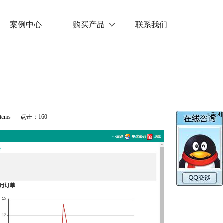
案例中心
购买产品
联系我们
】
×关闭
cms
点击：
160